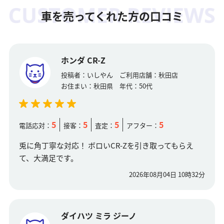
車を売ってくれた方の口コミ
ホンダ CR-Z
投稿者：
いしやん
ご利用店舗：
秋田店
お住まい：
秋田県
年代：
50代
5
5
5
5
電話応対：
接客：
査定：
アフター：
兎に角丁寧な対応！ ボロいCR-Zを引き取ってもらえ
て、大満足です。
2026年08月04日 10時32分
ダイハツ ミラ ジーノ