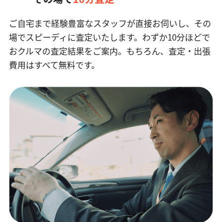
ご自宅まで経験豊富なスタッフが直接お伺いし、その
場でスピーディに査定いたします。
わずか10分ほどで
おクルマの査定結果をご案内。もちろん、査定・出張
費用はすべて無料です。