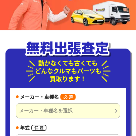
動かなくても古くても
どんなクルマもパーツも
買取ります！
メーカー・車種名
必 須
年式
任 意