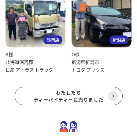
鶴岡店
新潟店
K様
O様
北海道浦河郡
新潟県新潟市
日産 アトラス トラック
トヨタ プリウス
わたしたち
ティーバイティーに売りました