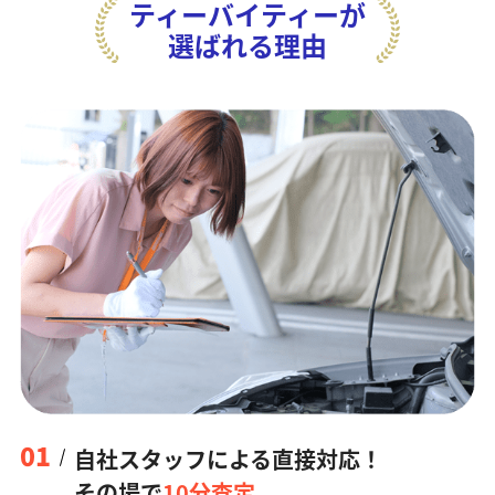
ティーバイティーが
選ばれる理由
01
自社スタッフによる直接対応！
その場で
10分査定