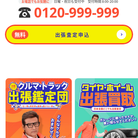
日曜・祝日も受付中 受付時間 8:00-20:00
お電話でもお気軽に
0120-999-999
無料
出張査定申込