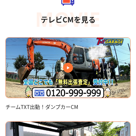
テレビCMを見る
チームTXT出動！ダンプカーCM