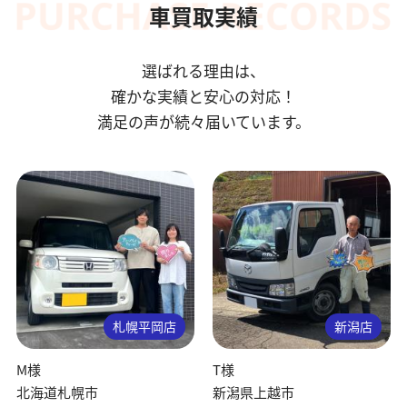
車買取実績
選ばれる理由は、
確かな実績と安心の対応！
満足の声が続々届いています。
札幌平岡店
新潟店
M様
T様
北海道札幌市
新潟県上越市