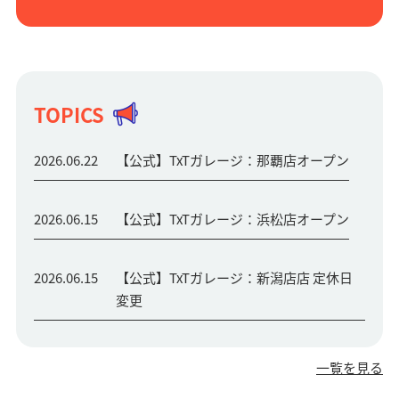
TOPICS
2026.06.22
【公式】TxTガレージ：那覇店オープン
2026.06.15
【公式】TxTガレージ：浜松店オープン
2026.06.15
【公式】TxTガレージ：新潟店店 定休日
変更
一覧を見る