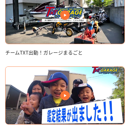
チームTXT出動！ガレージまるごと