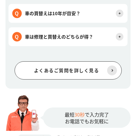
車の買替えは10年が目安？
車は修理と買替えのどちらが得？
よくあるご質問を詳しく見る
最短
30秒
で入力完了
お電話でもお気軽に