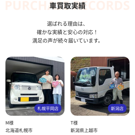
車買取実績
選ばれる理由は、
確かな実績と安心の対応！
満足の声が続々届いています。
札幌平岡店
新潟店
M様
T様
北海道札幌市
新潟県上越市