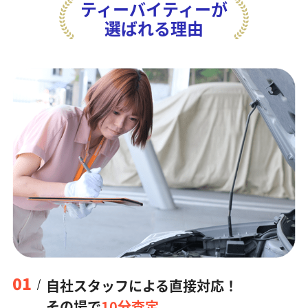
ティーバイティーが
選ばれる理由
01
自社スタッフによる直接対応！
その場で
10分査定