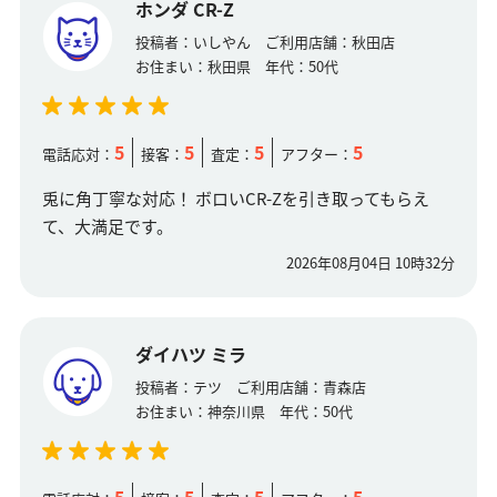
ホンダ CR-Z
投稿者：
いしやん
ご利用店舗：
秋田店
お住まい：
秋田県
年代：
50代
5
5
5
5
電話応対：
接客：
査定：
アフター：
兎に角丁寧な対応！ ボロいCR-Zを引き取ってもらえ
て、大満足です。
2026年08月04日 10時32分
ダイハツ ミラ
投稿者：
テツ
ご利用店舗：
青森店
お住まい：
神奈川県
年代：
50代