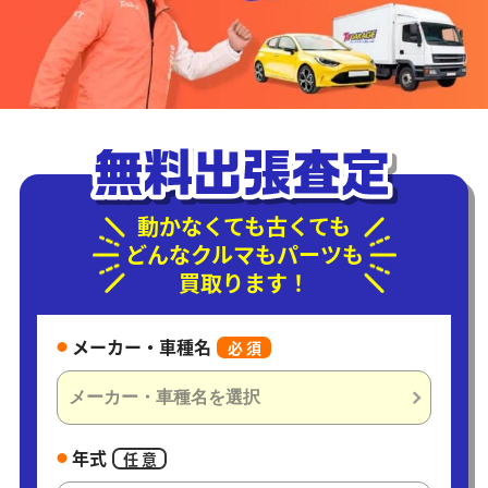
動かなくても古くても
どんなクルマもパーツも
買取ります！
メーカー・車種名
必 須
年式
任 意