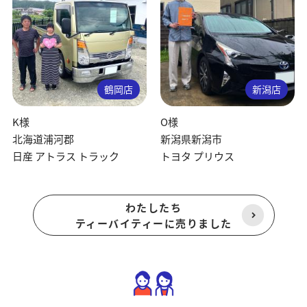
鶴岡店
新潟店
K様
O様
北海道浦河郡
新潟県新潟市
日産 アトラス トラック
トヨタ プリウス
わたしたち
ティーバイティーに売りました