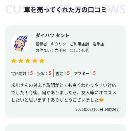
車を売ってくれた方の口コミ
ダイハツ タント
投稿者：
キクリン
ご利用店舗：
岩手店
お住まい：
岩手県
年代：
40代
5
5
5
5
電話応対：
接客：
査定：
アフター：
米川さんの対応と説明がとても良くわかりやすい対応
でした！今後、何かありましたら、友人等にオススメ
したいと思います！ありがとうございました
2026年08月06日 14時24分