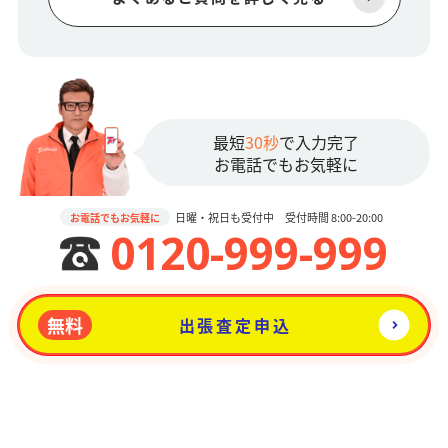
最短
30秒
で入力完了
お電話でもお気軽に
日曜・祝日も受付中 受付時間 8:00-20:00
お電話でもお気軽に
0120-999-999
無料
出張査定申込