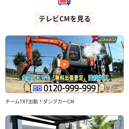
テレビCMを見る
チームTXT出動！ダンプカーCM