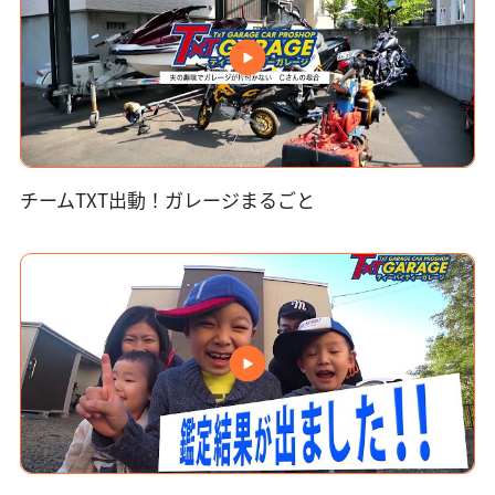
チームTXT出動！ガレージまるごと