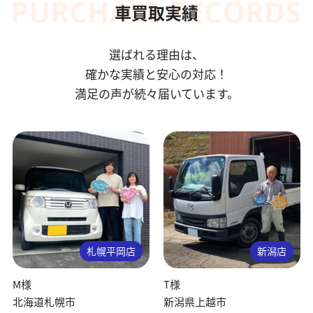
車買取実績
選ばれる理由は、
確かな実績と安心の対応！
満足の声が続々届いています。
札幌平岡店
新潟店
M様
T様
北海道札幌市
新潟県上越市