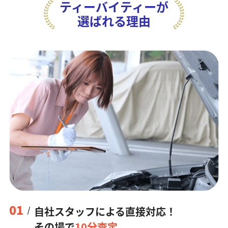
ティーバイティーが
選ばれる理由
01
自社スタッフによる直接対応！
その場で
10分査定