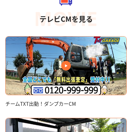
テレビCMを見る
チームTXT出動！ダンプカーCM