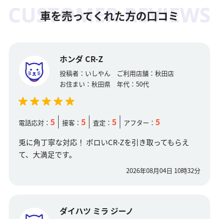
車を売ってくれた方の口コミ
ホンダ CR-Z
投稿者：
いしやん
ご利用店舗：
秋田店
お住まい：
秋田県
年代：
50代
5
5
5
5
電話応対：
接客：
査定：
アフター：
兎に角丁寧な対応！ ボロいCR-Zを引き取ってもらえ
て、大満足です。
2026年08月04日 10時32分
ダイハツ ミラ ジーノ