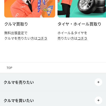
クルマ買取り
タイヤ・ホイール買取り
無料出張査定で
ホイール＆タイヤを
クルマを売りたい方は
コチラ
売りたい方は
コチラ
TOP
クルマを売りたい
クルマを買いたい