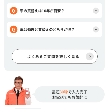
車の買替えは10年が目安？
車は修理と買替えのどちらが得？
よくあるご質問を詳しく見る
最短
30秒
で入力完了
お電話でもお気軽に