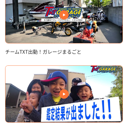
チームTXT出動！ガレージまるごと