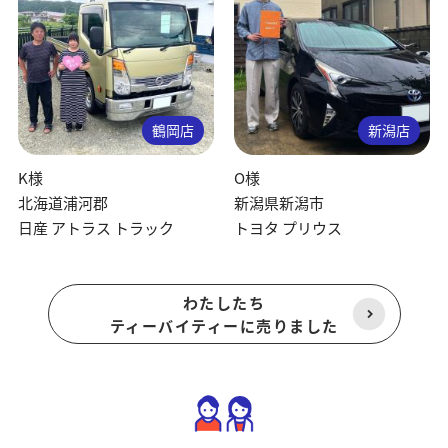
鶴岡店
新潟店
K様
O様
北海道浦河郡
新潟県新潟市
日産 アトラス トラック
トヨタ プリウス
わたしたち
ティーバイティーに売りました