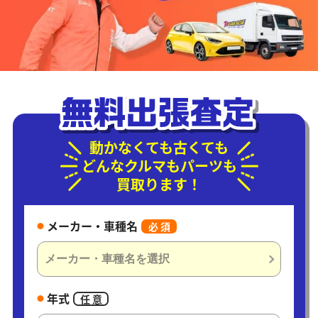
動かなくても古くても
どんなクルマもパーツも
買取ります！
メーカー・車種名
必 須
年式
任 意