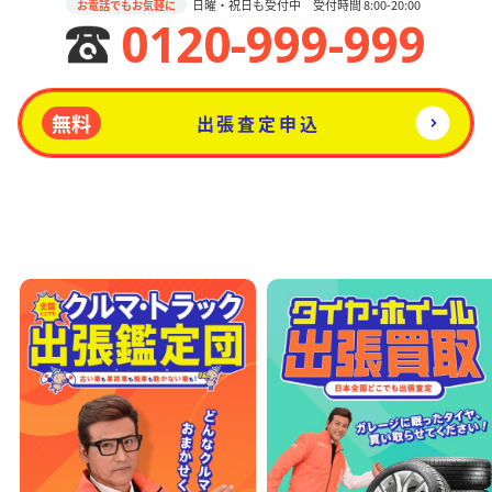
日曜・祝日も受付中 受付時間 8:00-20:00
お電話でもお気軽に
0120-999-999
無料
出張査定申込