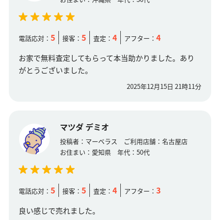
5
5
4
4
電話応対：
接客：
査定：
アフター：
お家で無料査定してもらって本当助かりました。あり
がとうございました。
2025年12月15日 21時11分
マツダ デミオ
投稿者：
マーベラス
ご利用店舗：
名古屋店
お住まい：
愛知県
年代：
50代
5
5
4
3
電話応対：
接客：
査定：
アフター：
良い感じで売れました。