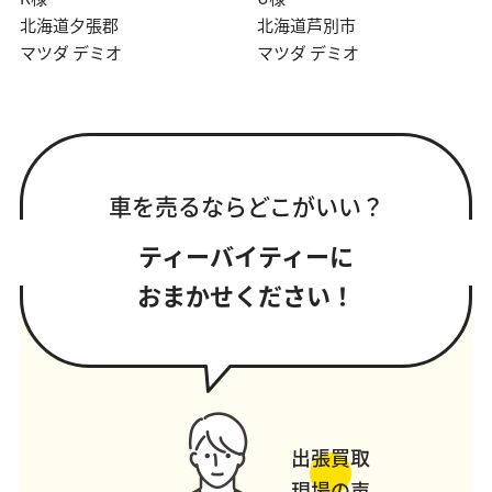
北海道夕張郡
北海道芦別市
マツダ デミオ
マツダ デミオ
車を売るならどこがいい？
ティーバイティーに
おまかせください！
出張買取
現場の声