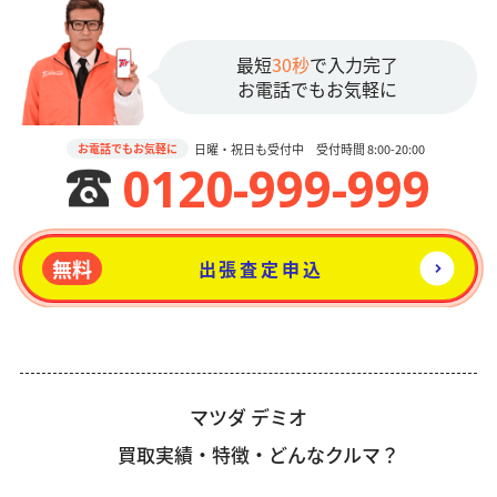
最短
30秒
で入力完了
お電話でもお気軽に
日曜・祝日も受付中 受付時間 8:00-20:00
お電話でもお気軽に
0120-999-999
無料
出張査定申込
マツダ デミオ
買取実績・特徴・どんなクルマ？