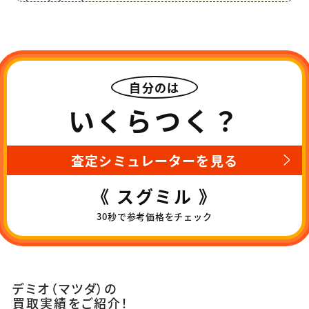
自分のは
いくらつく？
査定シミュレーターを見る
《 スグミル 》
30秒で参考価格をチェック
デミオ（マツダ）の
買取実績をご紹介！