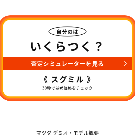
自分のは
いくらつく？
査定シミュレーターを見る
《 スグミル 》
30秒で参考価格をチェック
マツダ デミオ・モデル概要