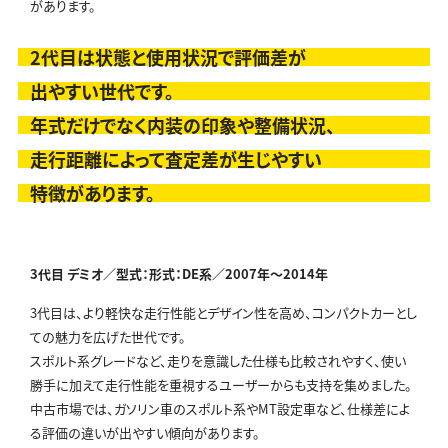
があります。
2代目は状態と使用状況で評価差が
出やすい世代です。
年式だけでなく内装の印象や整備状況、
走行距離によって査定差が生じやすい
特徴があります。
3代目 デミオ／型式：形式：DE系／
2007年～2014年
3代目は、より軽快な走行性能とデザイン性を高め、コンパクトカーとし
ての魅力を広げた世代です。
スポルト系グレードなど、走りを意識した仕様も比較されやすく、使い
勝手に加えて走行性能を重視するユーザーからも支持を集めました。
中古市場では、ガソリン車のスポルト系やMT設定車など、仕様差によ
る評価の違いが出やすい傾向があります。