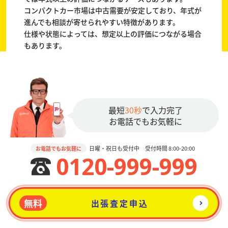
コンパクトカー市場は中古需要が安定しており、年式が
進んでも相談が寄せられやすい特徴があります。
仕様や状態によっては、想定以上の評価につながる場合
もあります。
最短
30秒
で入力完了
お電話でもお気軽に
日曜・祝日も受付中 受付時間 8:00-20:00
お電話でもお気軽に
0120-999-999
無料
出張査定申込