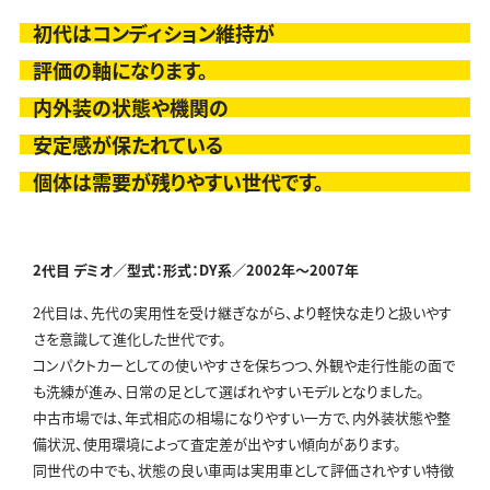
初代はコンディション維持が
評価の軸になります。
内外装の状態や機関の
安定感が保たれている
個体は需要が残りやすい世代です。
2代目 デミオ／型式：形式：DY系／
2002年～2007年
2代目は、先代の実用性を受け継ぎながら、より軽快な走りと扱いやす
さを意識して進化した世代です。
コンパクトカーとしての使いやすさを保ちつつ、外観や走行性能の面で
も洗練が進み、日常の足として選ばれやすいモデルとなりました。
中古市場では、年式相応の相場になりやすい一方で、内外装状態や整
備状況、使用環境によって査定差が出やすい傾向があります。
同世代の中でも、状態の良い車両は実用車として評価されやすい特徴