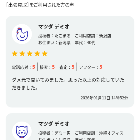
［出張買取］をご利用された方の声
マツダ デミオ
投稿者：
たこまる
ご利用店舗：
新潟店
お住まい：
新潟県
年代：
40代
5
5
5
5
電話応対：
接客：
査定：
アフター：
ダメ元で聞いてみました。思った以上の対応していた
だきました。
2026年01月11日 14時52分
マツダ デミオ
投稿者：
デミー男
ご利用店舗：
沖縄オフィス
お住まい：
沖縄県
年代：
30代