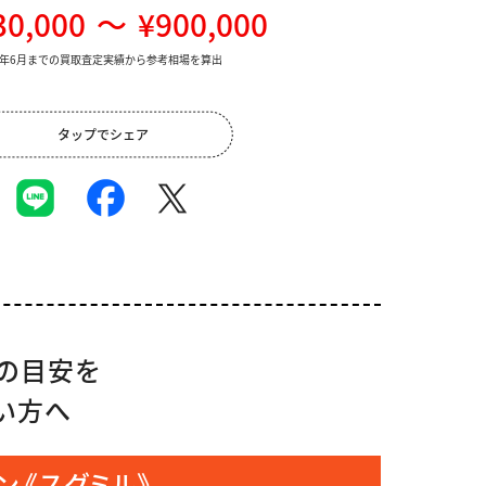
30,000
～
¥900,000
26年6月までの買取査定実績から参考相場を算出
タップでシェア
の目安を
い方へ
 《スグミル》