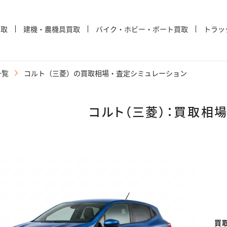
買取
建機・農機具買取
バイク・ホビー・ボート買取
トラッ
一覧
コルト（三菱）の買取相場・査定シミュレーション
コルト（三菱）：買取相
買