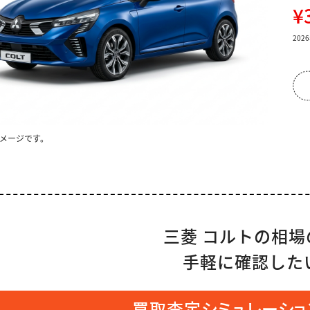
¥
20
メージです。
三菱 コルトの相場
手軽に確認した
買取査定シミュレーション