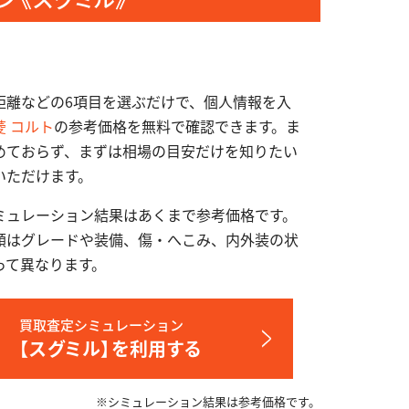
距離などの6項目を選ぶだけで、個人情報を入
菱 コルト
の参考価格を無料で確認できます。ま
めておらず、まずは相場の目安だけを知りたい
いただけます。
ミュレーション結果はあくまで参考価格です。
額はグレードや装備、傷・へこみ、内外装の状
って異なります。
買取査定シミュレーション
【スグミル】を利用する
※シミュレーション結果は参考価格です。