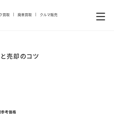
ク買取
廃車買取
クルマ販売
場と売却のコツ
取参考価格