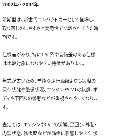
2002年～2004年
前期型は、新世代コンパクトカーとして登場し、
取り回しのしやすさと実用性で比較されてきた時
期です。
仕様差があり、特に1.5L系や装備差のある仕様
は比較対象になりやすい特徴があります。
年式が古いため、単純な走行距離よりも実際の
保存状態や整備状況、エンジンやCVTの状態、ボ
ディや下回りの状態などが重視されやすくなりま
す。
査定では、エンジンやCVTの状態、足回り、外装・
内装状態、修復歴などが価格に影響しやすく、状