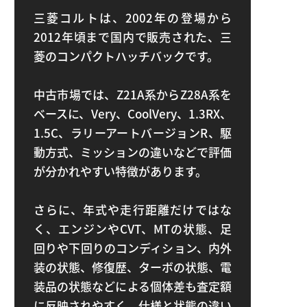
三菱コルトは、2002年の登場から
2012年頃まで国内で販売された、三
菱のコンパクトハッチバックです。
中古市場では、Z21A系からZ28A系を
ベースに、Very、CoolVery、1.3RX、
1.5C、ラリーアートバージョンR、駆
動方式、ミッションの違いなどで評価
が分かれやすい特徴があります。
さらに、年式や走行距離だけではな
く、エンジンやCVT、MTの状態、足
回りや下回りのコンディション、内外
装の状態、修復歴、ターボの状態、電
装品の状態などによる個体差も査定額
に反映されやすく、仕様と状態の違い