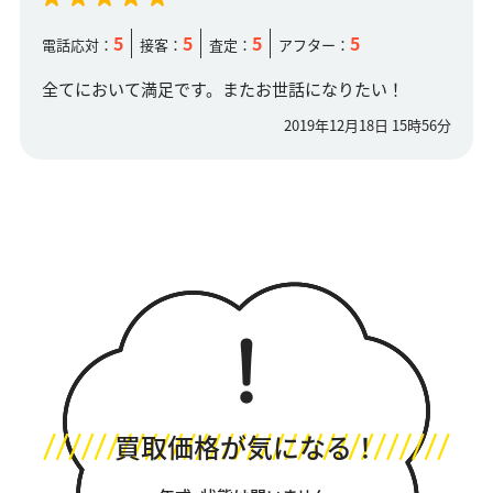
5
5
5
5
電話応対：
接客：
査定：
アフター：
全てにおいて満足です。またお世話になりたい！
2019年12月18日 15時56分
買取価格が気になる！