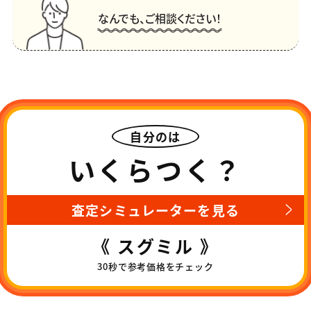
なんでも、ご相談ください！
自分のは
いくらつく？
査定シミュレーターを見る
《 スグミル 》
30秒で参考価格をチェック