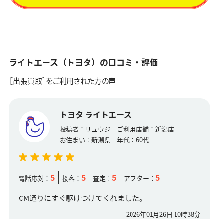
ライトエース（トヨタ）の口コミ・評価
［出張買取］をご利用された方の声
トヨタ ライトエース
投稿者：
リュウジ
ご利用店舗：
新潟店
お住まい：
新潟県
年代：
60代
5
5
5
5
電話応対：
接客：
査定：
アフター：
CM通りにすぐ駆けつけてくれました。
2026年01月26日 10時38分