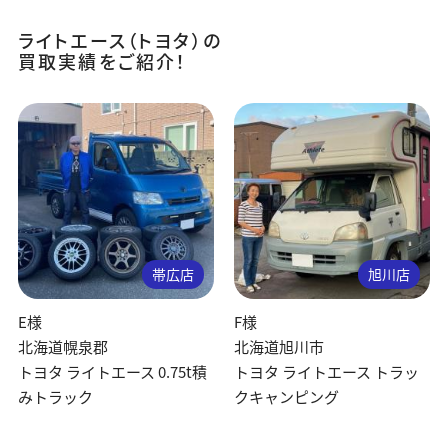
ライトエース（トヨタ）の
買取実績をご紹介！
帯広店
旭川店
E様
F様
北海道幌泉郡
北海道旭川市
トヨタ ライトエース 0.75t積
トヨタ ライトエース トラッ
みトラック
クキャンピング