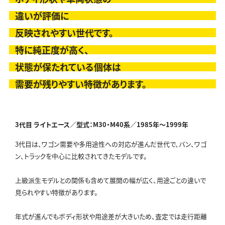
違いが評価に
反映されやすい世代です。
特に純正度が高く、
状態が保たれている個体は
需要が残りやすい特徴があります。
3代目 ライトエース／型式：M30・M40系／
1985年～1999年
3代目は、ワゴン需要や多用途性への対応が進んだ世代で、バン、ワゴ
ン、トラックを中心に比較されてきたモデルです。
上級派生モデルとの関係も含めて展開の幅が広く、用途ごとの違いで
見られやすい特徴があります。
年式が進んでもボディ形状や用途差が大きいため、査定では走行距離