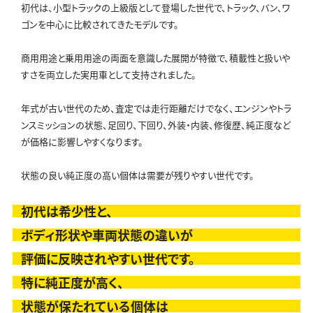
初代は、小型トラックの上級版として登場した世代で、トラック、バン、ワ
ゴンを中心に比較されてきたモデルです。
商用用途と乗用用途の両面を意識した展開が特徴で、積載性と扱いや
すさを両立した実用車として支持されました。
年式が古い世代のため、査定では走行距離だけでなく、エンジンやトラ
ンスミッションの状態、足回り、下回り、外装・内装、修復歴、純正度など
が価格に影響しやすくなります。
状態の良い純正度の高い個体は需要が残りやすい世代です。
初代は希少性と、
ボディ形状や車両状態の違いが
評価に反映されやすい世代です。
特に純正度が高く、
状態が保たれている個体は