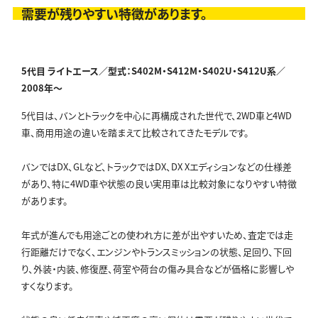
需要が残りやすい特徴があります。
5代目 ライトエース／型式：S402M・S412M・S402U・S412U系／
2008年～
5代目は、バンとトラックを中心に再構成された世代で、2WD車と4WD
車、商用用途の違いを踏まえて比較されてきたモデルです。
バンではDX、GLなど、トラックではDX、DX Xエディションなどの仕様差
があり、特に4WD車や状態の良い実用車は比較対象になりやすい特徴
があります。
年式が進んでも用途ごとの使われ方に差が出やすいため、査定では走
行距離だけでなく、エンジンやトランスミッションの状態、足回り、下回
り、外装・内装、修復歴、荷室や荷台の傷み具合などが価格に影響しや
すくなります。