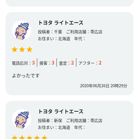
トヨタ ライトエース
投稿者：
千葉
ご利用店舗：
帯広店
お住まい：
北海道
年代：
3
3
2
2
電話応対：
接客：
査定：
アフター：
よかったです
2020年06月26日 20時29分
トヨタ ライトエース
投稿者：
新保
ご利用店舗：
帯広店
お住まい：
北海道
年代：