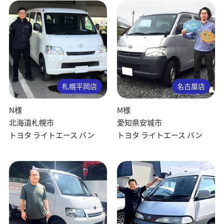
札幌平岡店
名古屋店
N様
M様
北海道札幌市
愛知県安城市
トヨタ ライトエース バン
トヨタ ライトエース バン