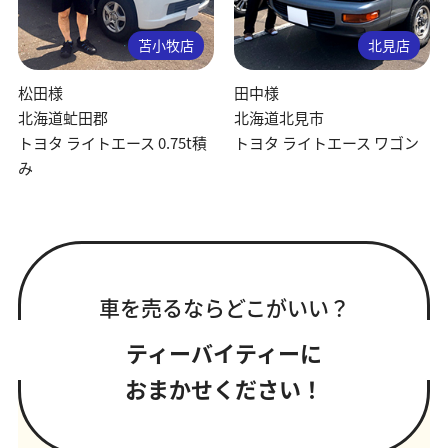
苫小牧店
北見店
松田様
田中様
北海道虻田郡
北海道北見市
トヨタ ライトエース 0.75t積
トヨタ ライトエース ワゴン
み
車を売るならどこがいい？
ティーバイティーに
おまかせください！