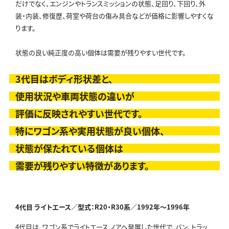
だけでなく、エンジンやトランスミッションの状態、足回り、下回り、外
装・内装、修復歴、荷室や荷台の傷み具合などが価格に影響しやすくな
ります。
状態の良い純正度の高い個体は需要が残りやすい世代です。
3代目はボディ形状差と、
使用状況や車両状態の違いが
評価に反映されやすい世代です。
特にワゴン系や実用状態が良い個体、
状態が保たれている個体は
需要が残りやすい特徴があります。
4代目 ライトエース／型式：R20・R30系／
1992年～1996年
4代目は、ワゴン系でライトエース ノアへ発展した世代で、バン、トラッ