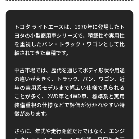
トヨタ ライトエースは、1970年に登場したト
ヨタの小型商用車シリーズで、積載性や実用性
を重視したバン・トラック・ワゴンとして比
較されてきた車種です。
中古市場では、歴代を通じてボディ形状や用途
の違いが大きく、トラック、バン、ワゴン、近
年の実用系モデルまで幅広い仕様で見られる
ことが多く、2WD車と4WD車、標準系と実用
装備重視の仕様などで評価が分かれやすい特
徴があります。
さらに、年式や走行距離だけではなく、エンジ