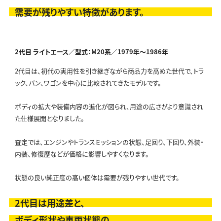
需要が残りやすい特徴があります。
2代目 ライトエース／型式：M20系／
1979年～1986年
2代目は、初代の実用性を引き継ぎながら商品力を高めた世代で、トラ
ック、バン、ワゴンを中心に比較されてきたモデルです。
ボディの拡大や装備内容の進化が図られ、用途の広さがより意識され
た仕様展開となりました。
査定では、エンジンやトランスミッションの状態、足回り、下回り、外装・
内装、修復歴などが価格に影響しやすくなります。
状態の良い純正度の高い個体は需要が残りやすい世代です。
2代目は用途差と、
ボディ形状や車両状態の