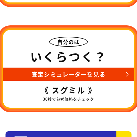
自分のは
いくらつく？
査定シミュレーターを見る
《 スグミル 》
30秒で参考価格をチェック