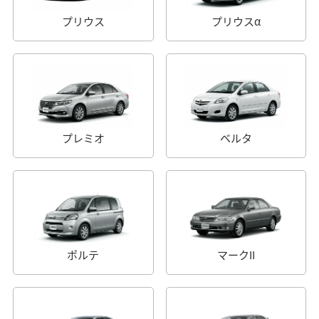
プリウス
プリウスα
プレミオ
ベルタ
ポルテ
マークII