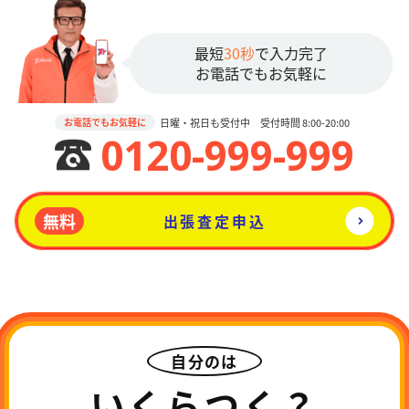
最短
30秒
で入力完了
お電話でもお気軽に
日曜・祝日も受付中 受付時間 8:00-20:00
お電話でもお気軽に
0120-999-999
無料
出張査定申込
自分のは
いくらつく？