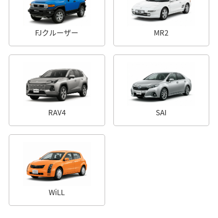
FJクルーザー
MR2
RAV4
SAI
WiLL