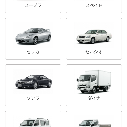
スープラ
スペイド
セリカ
セルシオ
ソアラ
ダイナ