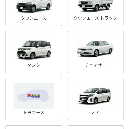
タウンエース
タウンエース トラック
タンク
チェイサー
トヨエース
ノア