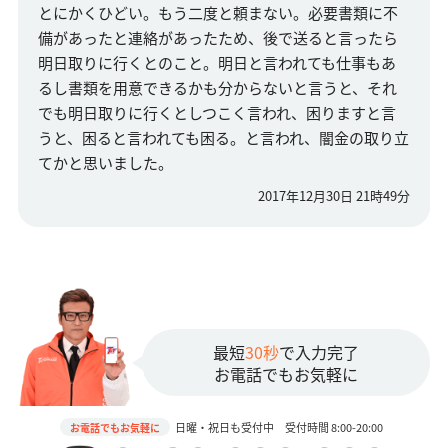
とにかくひどい。もう二度と頼まない。必要書類に不
備があったと連絡があったため、後で送ると言ったら
明日取りに行くとのこと。明日と言われても仕事もあ
るし書類を用意できるかも分からないと言うと、それ
でも明日取りに行くとしつこく言われ、困りますと言
うと、困ると言われても困る。と言われ、闇金の取り立
てかと思いました。
2017年12月30日 21時49分
最短
30秒
で入力完了
お電話でもお気軽に
日曜・祝日も受付中 受付時間 8:00-20:00
お電話でもお気軽に