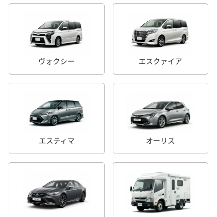
ヴォクシー
エスクァイア
エスティマ
オーリス