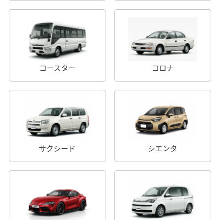
コースター
コロナ
サクシード
シエンタ