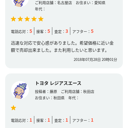
ご利用店舗：
名古屋店
お住まい：
愛知県
年代：
5
5
3
5
電話応対：
接客：
査定：
アフター：
迅速な対応で安心感がありました。希望価格に近い金
額で売却出来ました。また利用したいと思います。
2018年07月28日 20時01分
トヨタ レジアスエース
投稿者：
藤原
ご利用店舗：
秋田店
お住まい：
秋田県
年代：
1
1
1
1
電話応対：
接客：
査定：
アフター：