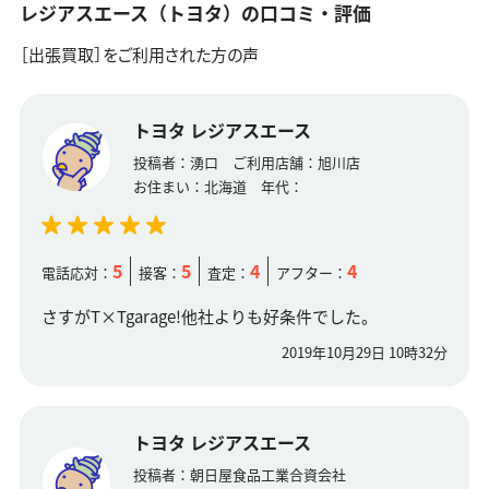
レジアスエース（トヨタ）の口コミ・評価
［出張買取］をご利用された方の声
トヨタ レジアスエース
投稿者：
湧口
ご利用店舗：
旭川店
お住まい：
北海道
年代：
5
5
4
4
電話応対：
接客：
査定：
アフター：
さすがT×Tgarage!他社よりも好条件でした。
2019年10月29日 10時32分
トヨタ レジアスエース
投稿者：
朝日屋食品工業合資会社