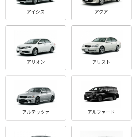
アイシス
アクア
アリオン
アリスト
アルテッツァ
アルファード