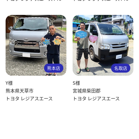
熊本店
名取店
Y様
S様
熊本県天草市
宮城県柴田郡
トヨタ レジアスエース
トヨタ レジアスエース