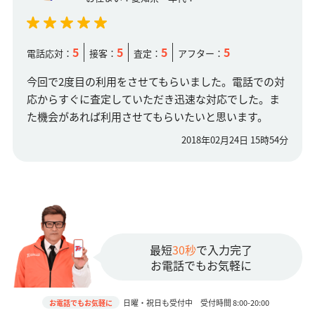
5
5
5
5
電話応対：
接客：
査定：
アフター：
今回で2度目の利用をさせてもらいました。電話での対
応からすぐに査定していただき迅速な対応でした。ま
た機会があれば利用させてもらいたいと思います。
2018年02月24日 15時54分
最短
30秒
で入力完了
お電話でもお気軽に
日曜・祝日も受付中 受付時間 8:00-20:00
お電話でもお気軽に