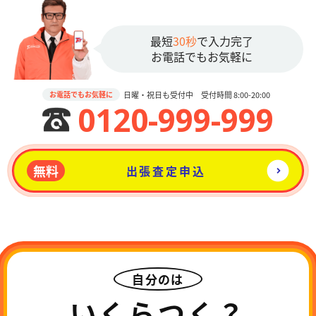
最短
30秒
で入力完了
お電話でもお気軽に
日曜・祝日も受付中 受付時間 8:00-20:00
お電話でもお気軽に
0120-999-999
無料
出張査定申込
自分のは
いくらつく？