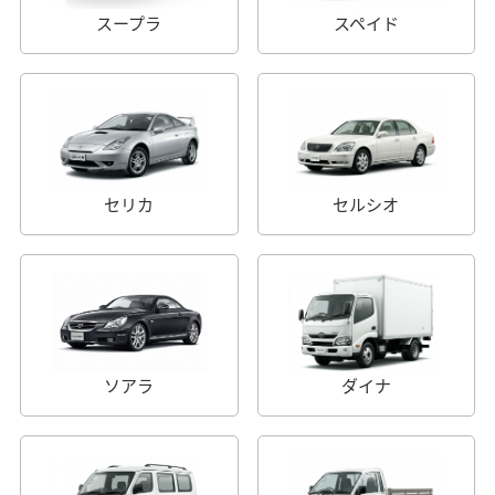
スープラ
スペイド
セリカ
セルシオ
ソアラ
ダイナ