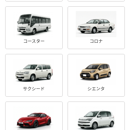
コースター
コロナ
サクシード
シエンタ