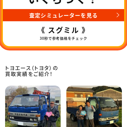
査定シミュレーターを見る
《 スグミル 》
30秒で参考価格をチェック
トヨエース（トヨタ）の
買取実績をご紹介！