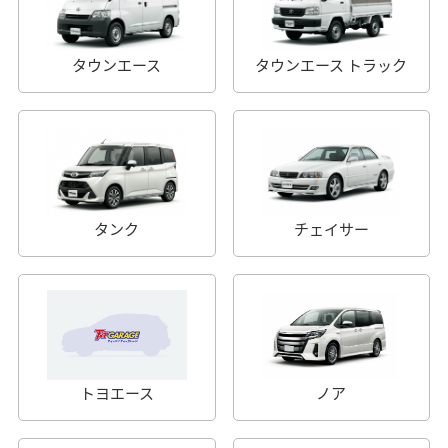
タウンエース
タウンエース トラック
タンク
チェイサー
トヨエース
ノア