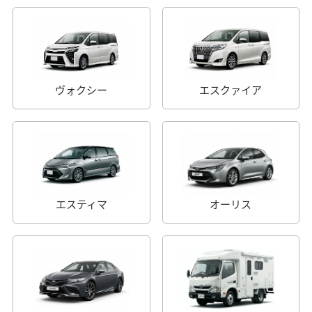
ヴォクシー
エスクァイア
エスティマ
オーリス