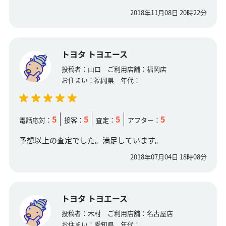
2018年11月08日 20時22分
トヨタ トヨエース
投稿者：
山口
ご利用店舗：
福岡店
お住まい：
福岡県
年代：
5
5
5
5
電話応対：
接客：
査定：
アフター：
予想以上の査定でした。満足しています。
2018年07月04日 18時08分
トヨタ トヨエース
投稿者：
木村
ご利用店舗：
名古屋店
お住まい：
愛知県
年代：