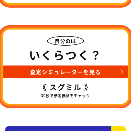
自分のは
いくらつく？
査定シミュレーターを見る
《 スグミル 》
30秒で参考価格をチェック