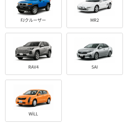
FJクルーザー
MR2
RAV4
SAI
WiLL