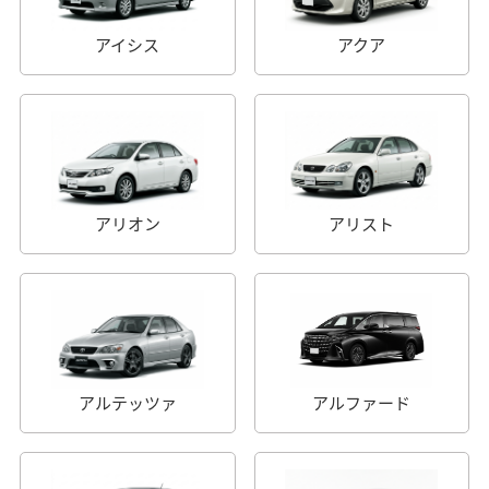
アイシス
アクア
アリオン
アリスト
アルテッツァ
アルファード