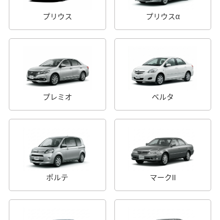
プリウス
プリウスα
プレミオ
ベルタ
ポルテ
マークII